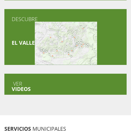
DESCUBRE
EL VALLE
VER
VIDEOS
SERVICIOS
MUNICIPALES