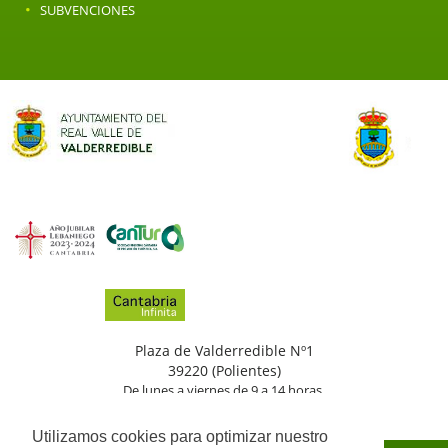
·
SUBVENCIONES
Plaza de Valderredible Nº1
39220 (Polientes)
De lunes a viernes de 9 a 14 horas.
(+34)
942
776
002
Utilizamos cookies para optimizar nuestro