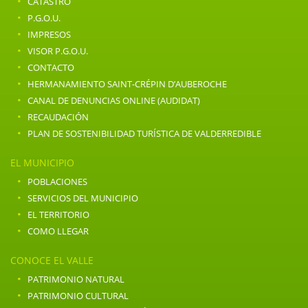
·
CATASTRO
·
P.G.O.U.
·
IMPRESOS
·
VISOR P.G.O.U.
·
CONTACTO
·
HERMANAMIENTO SAINT-CRÉPIN D’AUBEROCHE
·
CANAL DE DENUNCIAS ONLINE (AUDIDAT)
·
RECAUDACIÓN
·
PLAN DE SOSTENIBILIDAD TURÍSTICA DE VALDERREDIBLE
EL MUNICIPIO
·
POBLACIONES
·
SERVICIOS DEL MUNICIPIO
·
EL TERRITORIO
·
COMO LLEGAR
CONOCE EL VALLE
·
PATRIMONIO NATURAL
·
PATRIMONIO CULTURAL