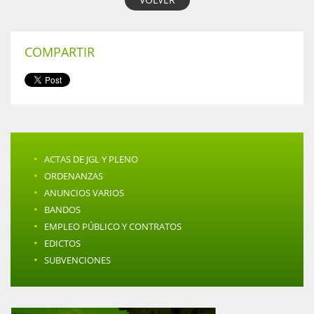
COMPARTIR
·
ACTAS DE JGL Y PLENO
·
ORDENANZAS
·
ANUNCIOS VARIOS
·
BANDOS
·
EMPLEO PÚBLICO Y CONTRATOS
·
EDICTOS
·
SUBVENCIONES