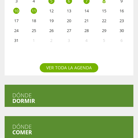
8
3
4
5
6
7
9
10
11
12
13
14
15
16
17
18
19
20
21
22
23
24
25
26
27
28
29
30
31
1
2
3
4
5
6
VER TODA LA AGENDA
DÓNDE
DORMIR
DÓNDE
COMER