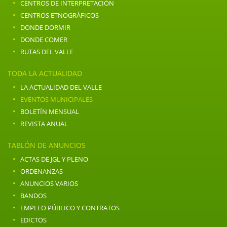
·
CENTROS DE INTERPRETACIÓN
·
CENTROS ETNOGRÁFICOS
·
DONDE DORMIR
·
DONDE COMER
·
RUTAS DEL VALLE
TODA LA ACTUALIDAD
·
LA ACTUALIDAD DEL VALLE
·
EVENTOS MUNICIPALES
·
BOLETÍN MENSUAL
·
REVISTA ANUAL
TABLÓN DE ANUNCIOS
·
ACTAS DE JGL Y PLENO
·
ORDENANZAS
·
ANUNCIOS VARIOS
·
BANDOS
·
EMPLEO PÚBLICO Y CONTRATOS
·
EDICTOS