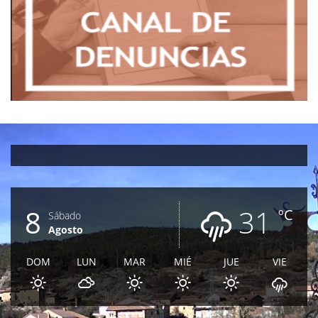
8
31
ºC
Sábado
Agosto
DOM
LUN
MAR
MIÉ
JUE
VIE