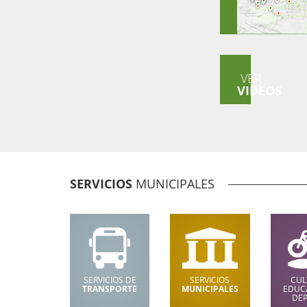
VER
VIDEOS
SERVICIOS
MUNICIPALES
SERVICIOS DE
SERVICIOS
CUL
TRANSPORTE
MUNICIPALES
EDUC
DE