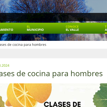
EL
CONOCE
T
AMIENTO
MUNICIPIO
EL VALLE
A
ases de cocina para hombres
8.2024
ases de cocina para hombres