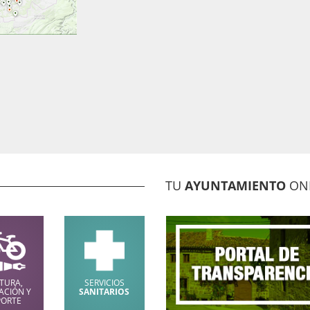
TU
AYUNTAMIENTO
ON
TURA,
SERVICIOS
ACIÓN Y
SANITARIOS
PORTE