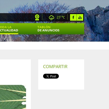
27 ℃
ODA LA
TABLÓN
CTUALIDAD
DE ANUNCIOS
COMPARTIR