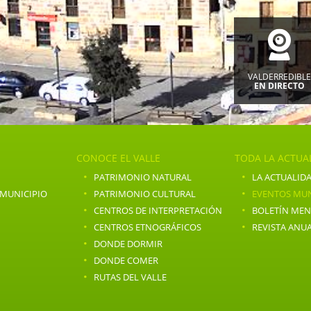
VALDERREDIBL
EN DIRECTO
CONOCE EL VALLE
TODA LA ACTUA
·
·
PATRIMONIO NATURAL
LA ACTUALIDA
·
·
 MUNICIPIO
PATRIMONIO CULTURAL
EVENTOS MUN
·
·
CENTROS DE INTERPRETACIÓN
BOLETÍN ME
·
·
CENTROS ETNOGRÁFICOS
REVISTA ANU
·
DONDE DORMIR
·
DONDE COMER
·
RUTAS DEL VALLE