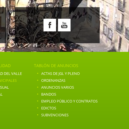
E
LIDAD
TABLÓN DE ANUNCIOS
·
D DEL VALLE
ACTAS DE JGL Y PLENO
·
ICIPALES
ORDENANZAS
·
NSUAL
ANUNCIOS VARIOS
·
AL
BANDOS
·
EMPLEO PÚBLICO Y CONTRATOS
·
EDICTOS
·
SUBVENCIONES