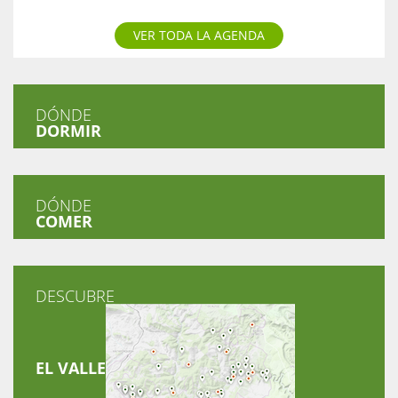
VER TODA LA AGENDA
DÓNDE
DORMIR
DÓNDE
COMER
DESCUBRE
EL VALLE