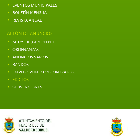
·
EVENTOS MUNICIPALES
·
BOLETÍN MENSUAL
·
REVISTA ANUAL
TABLÓN DE ANUNCIOS
·
ACTAS DE JGL Y PLENO
·
ORDENANZAS
·
ANUNCIOS VARIOS
·
BANDOS
·
EMPLEO PÚBLICO Y CONTRATOS
·
EDICTOS
·
SUBVENCIONES