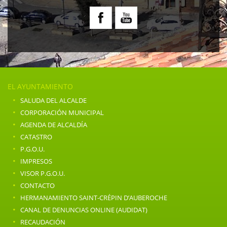
EL AYUNTAMIENTO
·
SALUDA DEL ALCALDE
·
CORPORACIÓN MUNICIPAL
·
AGENDA DE ALCALDÍA
·
CATASTRO
·
P.G.O.U.
·
IMPRESOS
·
VISOR P.G.O.U.
·
CONTACTO
·
HERMANAMIENTO SAINT-CRÉPIN D’AUBEROCHE
·
CANAL DE DENUNCIAS ONLINE (AUDIDAT)
·
RECAUDACIÓN