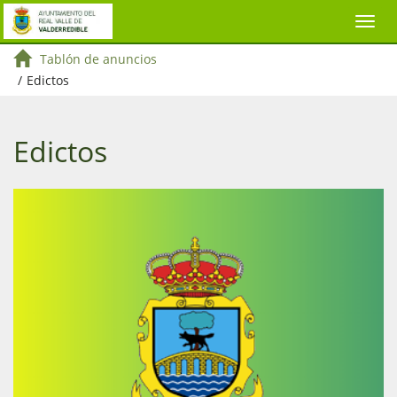
Tablón de anuncios
/
Edictos
Edictos