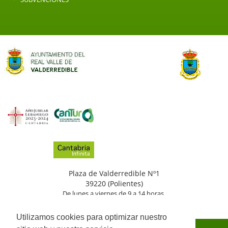
Plaza de Valderredible Nº1
39220 (Polientes)
De lunes a viernes de 9 a 14 horas.
(+34)
942
776
002
Utilizamos cookies para optimizar nuestro