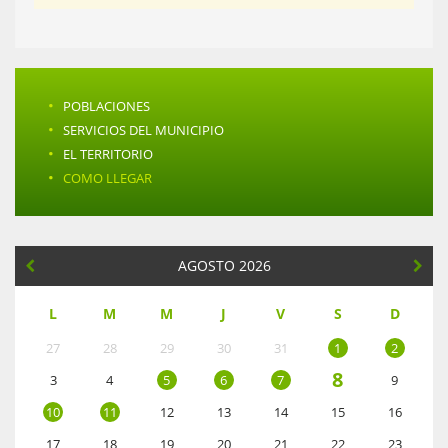
·
POBLACIONES
·
SERVICIOS DEL MUNICIPIO
·
EL TERRITORIO
·
COMO LLEGAR
AGOSTO 2026
L
M
M
J
V
S
D
27
28
29
30
31
1
2
8
3
4
5
6
7
9
10
11
12
13
14
15
16
17
18
19
20
21
22
23