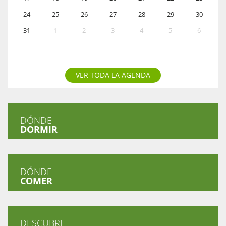
24
25
26
27
28
29
30
31
1
2
3
4
5
6
VER TODA LA AGENDA
DÓNDE
DORMIR
DÓNDE
COMER
DESCUBRE