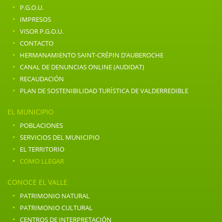
·
P.G.O.U.
·
IMPRESOS
·
VISOR P.G.O.U.
·
CONTACTO
·
HERMANAMIENTO SAINT-CRÉPIN D’AUBEROCHE
·
CANAL DE DENUNCIAS ONLINE (AUDIDAT)
·
RECAUDACIÓN
·
PLAN DE SOSTENIBILIDAD TURÍSTICA DE VALDERREDIBLE
EL MUNICIPIO
·
POBLACIONES
·
SERVICIOS DEL MUNICIPIO
·
EL TERRITORIO
·
COMO LLEGAR
CONOCE EL VALLE
·
PATRIMONIO NATURAL
·
PATRIMONIO CULTURAL
·
CENTROS DE INTERPRETACIÓN