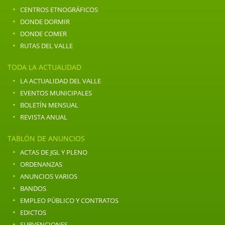
·
CENTROS ETNOGRÁFICOS
·
DONDE DORMIR
·
DONDE COMER
·
RUTAS DEL VALLE
TODA LA ACTUALIDAD
·
LA ACTUALIDAD DEL VALLE
·
EVENTOS MUNICIPALES
·
BOLETÍN MENSUAL
·
REVISTA ANUAL
TABLÓN DE ANUNCIOS
·
ACTAS DE JGL Y PLENO
·
ORDENANZAS
·
ANUNCIOS VARIOS
·
BANDOS
·
EMPLEO PÚBLICO Y CONTRATOS
·
EDICTOS
·
SUBVENCIONES