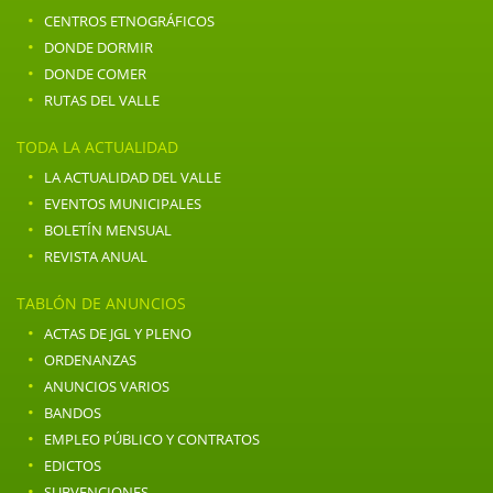
·
CENTROS ETNOGRÁFICOS
·
DONDE DORMIR
·
DONDE COMER
·
RUTAS DEL VALLE
TODA LA ACTUALIDAD
·
LA ACTUALIDAD DEL VALLE
·
EVENTOS MUNICIPALES
·
BOLETÍN MENSUAL
·
REVISTA ANUAL
TABLÓN DE ANUNCIOS
·
ACTAS DE JGL Y PLENO
·
ORDENANZAS
·
ANUNCIOS VARIOS
·
BANDOS
·
EMPLEO PÚBLICO Y CONTRATOS
·
EDICTOS
·
SUBVENCIONES