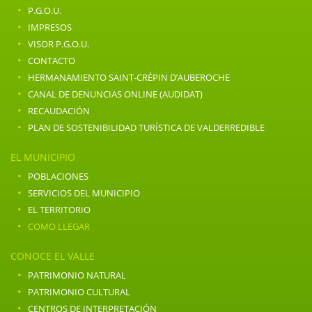
·
P.G.O.U.
·
IMPRESOS
·
VISOR P.G.O.U.
·
CONTACTO
·
HERMANAMIENTO SAINT-CRÉPIN D’AUBEROCHE
·
CANAL DE DENUNCIAS ONLINE (AUDIDAT)
·
RECAUDACIÓN
·
PLAN DE SOSTENIBILIDAD TURÍSTICA DE VALDERREDIBLE
EL MUNICIPIO
·
POBLACIONES
·
SERVICIOS DEL MUNICIPIO
·
EL TERRITORIO
·
COMO LLEGAR
CONOCE EL VALLE
·
PATRIMONIO NATURAL
·
PATRIMONIO CULTURAL
·
CENTROS DE INTERPRETACIÓN