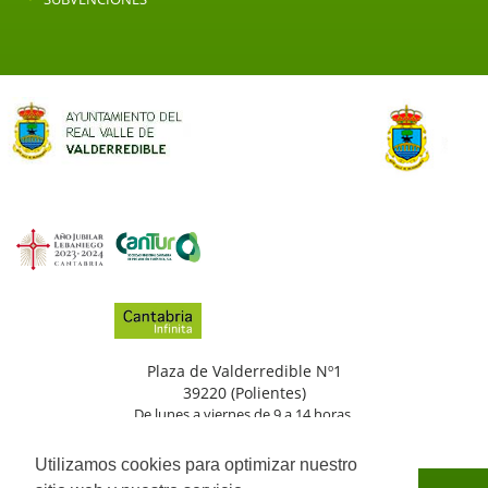
Plaza de Valderredible Nº1
39220 (Polientes)
De lunes a viernes de 9 a 14 horas.
(+34)
942
776
002
Utilizamos cookies para optimizar nuestro