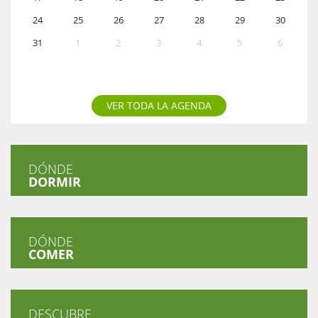
24
25
26
27
28
29
30
31
1
2
3
4
5
6
VER TODA LA AGENDA
DÓNDE
DORMIR
DÓNDE
COMER
DESCUBRE