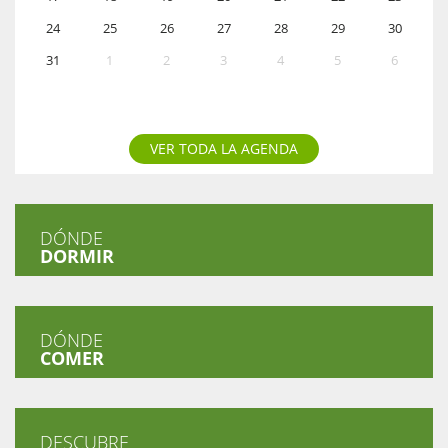
24
25
26
27
28
29
30
31
1
2
3
4
5
6
VER TODA LA AGENDA
DÓNDE
DORMIR
DÓNDE
COMER
DESCUBRE