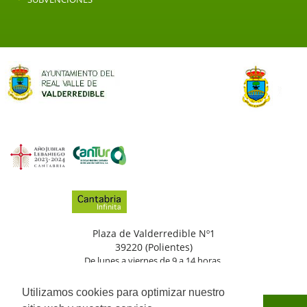
Plaza de Valderredible Nº1
39220 (Polientes)
De lunes a viernes de 9 a 14 horas.
(+34)
942
776
002
Utilizamos cookies para optimizar nuestro