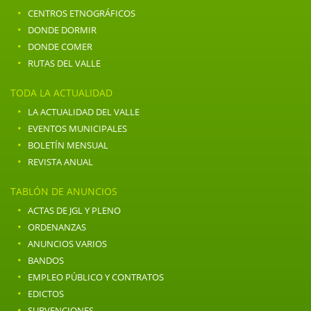
·
CENTROS ETNOGRÁFICOS
·
DONDE DORMIR
·
DONDE COMER
·
RUTAS DEL VALLE
TODA LA ACTUALIDAD
·
LA ACTUALIDAD DEL VALLE
·
EVENTOS MUNICIPALES
·
BOLETÍN MENSUAL
·
REVISTA ANUAL
TABLÓN DE ANUNCIOS
·
ACTAS DE JGL Y PLENO
·
ORDENANZAS
·
ANUNCIOS VARIOS
·
BANDOS
·
EMPLEO PÚBLICO Y CONTRATOS
·
EDICTOS
·
SUBVENCIONES