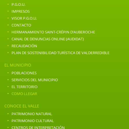
·
P.G.O.U.
·
IMPRESOS
·
VISOR P.G.O.U.
·
CONTACTO
·
HERMANAMIENTO SAINT-CRÉPIN D’AUBEROCHE
·
CANAL DE DENUNCIAS ONLINE (AUDIDAT)
·
RECAUDACIÓN
·
PLAN DE SOSTENIBILIDAD TURÍSTICA DE VALDERREDIBLE
EL MUNICIPIO
·
POBLACIONES
·
SERVICIOS DEL MUNICIPIO
·
EL TERRITORIO
·
COMO LLEGAR
CONOCE EL VALLE
·
PATRIMONIO NATURAL
·
PATRIMONIO CULTURAL
·
CENTROS DE INTERPRETACIÓN