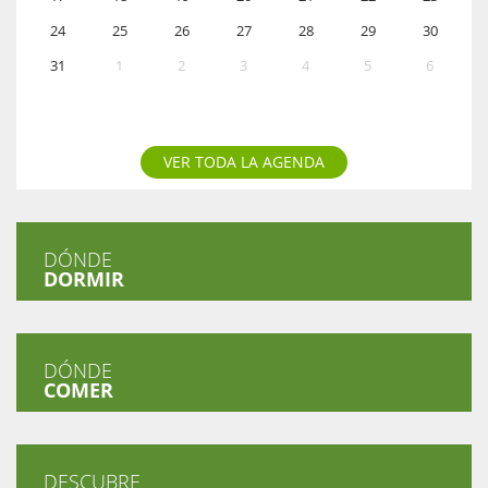
24
25
26
27
28
29
30
31
1
2
3
4
5
6
VER TODA LA AGENDA
DÓNDE
DORMIR
DÓNDE
COMER
DESCUBRE