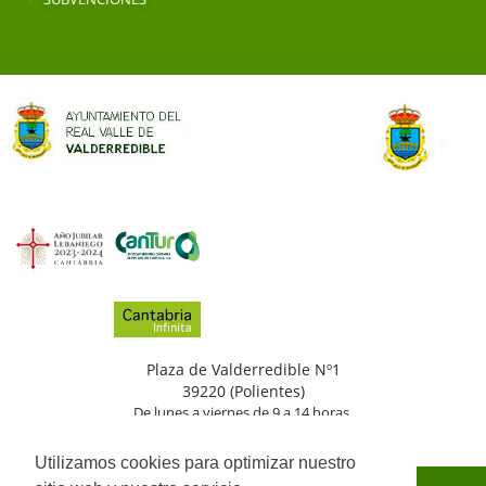
Plaza de Valderredible Nº1
39220 (Polientes)
De lunes a viernes de 9 a 14 horas.
(+34)
942
776
002
Utilizamos cookies para optimizar nuestro