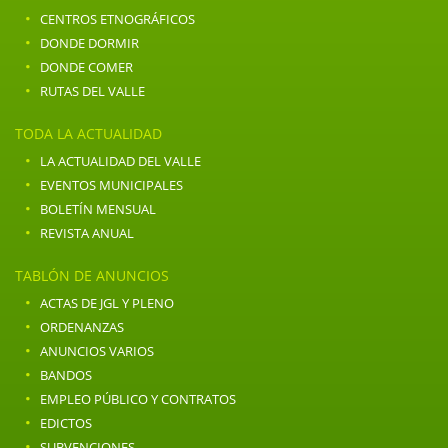
·
CENTROS ETNOGRÁFICOS
·
DONDE DORMIR
·
DONDE COMER
·
RUTAS DEL VALLE
TODA LA ACTUALIDAD
·
LA ACTUALIDAD DEL VALLE
·
EVENTOS MUNICIPALES
·
BOLETÍN MENSUAL
·
REVISTA ANUAL
TABLÓN DE ANUNCIOS
·
ACTAS DE JGL Y PLENO
·
ORDENANZAS
·
ANUNCIOS VARIOS
·
BANDOS
·
EMPLEO PÚBLICO Y CONTRATOS
·
EDICTOS
·
SUBVENCIONES