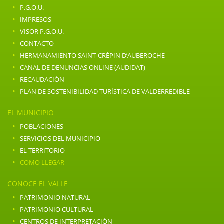
·
P.G.O.U.
·
IMPRESOS
·
VISOR P.G.O.U.
·
CONTACTO
·
HERMANAMIENTO SAINT-CRÉPIN D’AUBEROCHE
·
CANAL DE DENUNCIAS ONLINE (AUDIDAT)
·
RECAUDACIÓN
·
PLAN DE SOSTENIBILIDAD TURÍSTICA DE VALDERREDIBLE
EL MUNICIPIO
·
POBLACIONES
·
SERVICIOS DEL MUNICIPIO
·
EL TERRITORIO
·
COMO LLEGAR
CONOCE EL VALLE
·
PATRIMONIO NATURAL
·
PATRIMONIO CULTURAL
·
CENTROS DE INTERPRETACIÓN