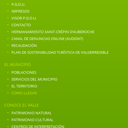
·
P.G.O.U.
·
IMPRESOS
·
VISOR P.G.O.U.
·
CONTACTO
·
HERMANAMIENTO SAINT-CRÉPIN D’AUBEROCHE
·
CANAL DE DENUNCIAS ONLINE (AUDIDAT)
·
RECAUDACIÓN
·
PLAN DE SOSTENIBILIDAD TURÍSTICA DE VALDERREDIBLE
EL MUNICIPIO
·
POBLACIONES
·
SERVICIOS DEL MUNICIPIO
·
EL TERRITORIO
·
COMO LLEGAR
CONOCE EL VALLE
·
PATRIMONIO NATURAL
·
PATRIMONIO CULTURAL
·
CENTROS DE INTERPRETACIÓN