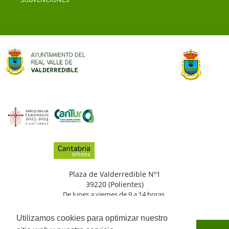
Plaza de Valderredible Nº1
39220 (Polientes)
De lunes a viernes de 9 a 14 horas.
(+34)
942
776
002
Utilizamos cookies para optimizar nuestro