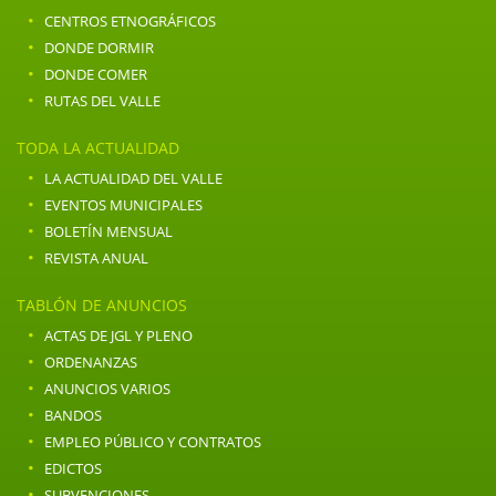
·
CENTROS ETNOGRÁFICOS
·
DONDE DORMIR
·
DONDE COMER
·
RUTAS DEL VALLE
TODA LA ACTUALIDAD
·
LA ACTUALIDAD DEL VALLE
·
EVENTOS MUNICIPALES
·
BOLETÍN MENSUAL
·
REVISTA ANUAL
TABLÓN DE ANUNCIOS
·
ACTAS DE JGL Y PLENO
·
ORDENANZAS
·
ANUNCIOS VARIOS
·
BANDOS
·
EMPLEO PÚBLICO Y CONTRATOS
·
EDICTOS
·
SUBVENCIONES