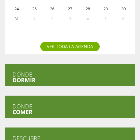
24
25
26
27
28
29
30
31
1
2
3
4
5
6
VER TODA LA AGENDA
DÓNDE
DORMIR
DÓNDE
COMER
DESCUBRE