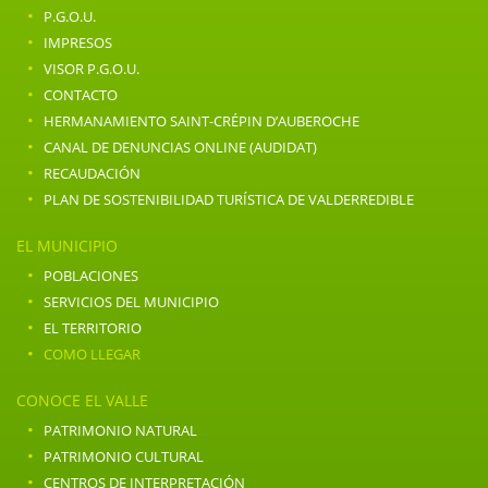
·
P.G.O.U.
·
IMPRESOS
·
VISOR P.G.O.U.
·
CONTACTO
·
HERMANAMIENTO SAINT-CRÉPIN D’AUBEROCHE
·
CANAL DE DENUNCIAS ONLINE (AUDIDAT)
·
RECAUDACIÓN
·
PLAN DE SOSTENIBILIDAD TURÍSTICA DE VALDERREDIBLE
EL MUNICIPIO
·
POBLACIONES
·
SERVICIOS DEL MUNICIPIO
·
EL TERRITORIO
·
COMO LLEGAR
CONOCE EL VALLE
·
PATRIMONIO NATURAL
·
PATRIMONIO CULTURAL
·
CENTROS DE INTERPRETACIÓN