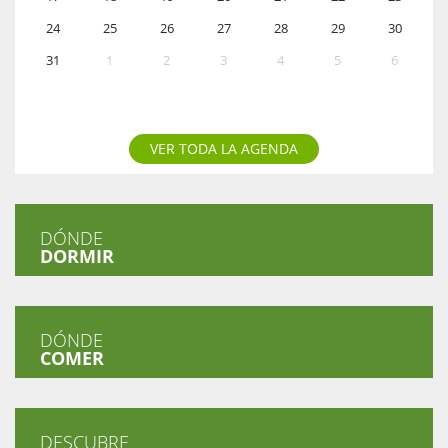
24
25
26
27
28
29
30
31
1
2
3
4
5
6
VER TODA LA AGENDA
DÓNDE
DORMIR
DÓNDE
COMER
DESCUBRE