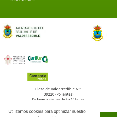
Plaza de Valderredible Nº1
39220 (Polientes)
De lunes a viernes de 9 a 14 horas.
(+34)
942
776
002
Utilizamos cookies para optimizar nuestro