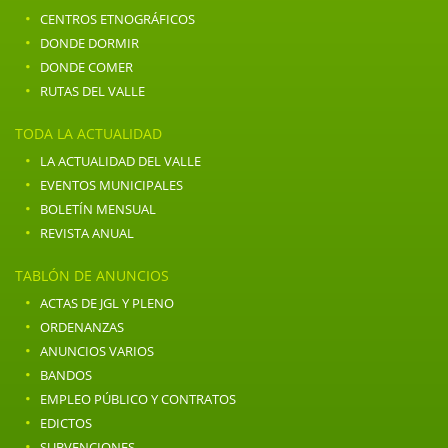
·
CENTROS ETNOGRÁFICOS
·
DONDE DORMIR
·
DONDE COMER
·
RUTAS DEL VALLE
TODA LA ACTUALIDAD
·
LA ACTUALIDAD DEL VALLE
·
EVENTOS MUNICIPALES
·
BOLETÍN MENSUAL
·
REVISTA ANUAL
TABLÓN DE ANUNCIOS
·
ACTAS DE JGL Y PLENO
·
ORDENANZAS
·
ANUNCIOS VARIOS
·
BANDOS
·
EMPLEO PÚBLICO Y CONTRATOS
·
EDICTOS
·
SUBVENCIONES