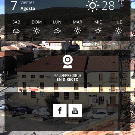
7
28
ºC
Viernes
Agosto
SÁB
DOM
LUN
MAR
MIÉ
JUE
VALDERREDIBLE
EN DIRECTO