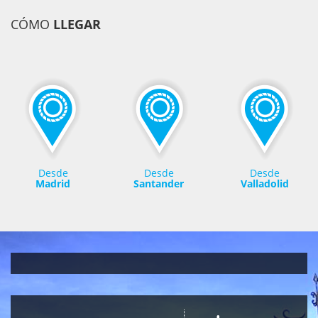
CÓMO
LLEGAR
Desde
Desde
Desde
Madrid
Santander
Valladolid