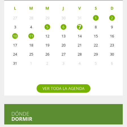
L
M
M
J
V
S
D
27
28
29
30
31
1
2
7
3
4
5
6
8
9
10
11
12
13
14
15
16
17
18
19
20
21
22
23
24
25
26
27
28
29
30
31
1
2
3
4
5
6
VER TODA LA AGENDA
DÓNDE
DORMIR