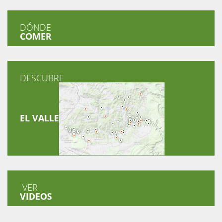
DÓNDE
COMER
DESCUBRE
EL VALLE
VER
VIDEOS