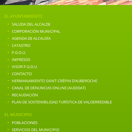
EL AYUNTAMIENTO
·
SALUDA DEL ALCALDE
·
CORPORACIÓN MUNICIPAL
·
AGENDA DE ALCALDÍA
·
CATASTRO
·
P.G.O.U.
·
IMPRESOS
·
VISOR P.G.O.U.
·
CONTACTO
·
HERMANAMIENTO SAINT-CRÉPIN D’AUBEROCHE
·
CANAL DE DENUNCIAS ONLINE (AUDIDAT)
·
RECAUDACIÓN
·
PLAN DE SOSTENIBILIDAD TURÍSTICA DE VALDERREDIBLE
EL MUNICIPIO
·
POBLACIONES
·
SERVICIOS DEL MUNICIPIO