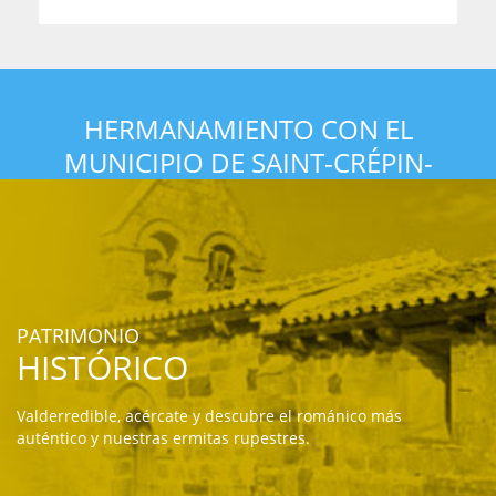
HERMANAMIENTO CON EL
MUNICIPIO DE SAINT-CRÉPIN-
D'AUBEROCHE
PATRIMONIO
HISTÓRICO
Valderredible, acércate y descubre el románico más
auténtico y nuestras ermitas rupestres.