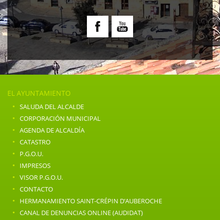
EL AYUNTAMIENTO
·
SALUDA DEL ALCALDE
·
CORPORACIÓN MUNICIPAL
·
AGENDA DE ALCALDÍA
·
CATASTRO
·
P.G.O.U.
·
IMPRESOS
·
VISOR P.G.O.U.
·
CONTACTO
·
HERMANAMIENTO SAINT-CRÉPIN D’AUBEROCHE
·
CANAL DE DENUNCIAS ONLINE (AUDIDAT)