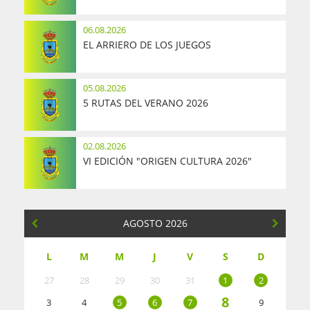
06.08.2026
EL ARRIERO DE LOS JUEGOS
05.08.2026
5 RUTAS DEL VERANO 2026
02.08.2026
VI EDICIÓN "ORIGEN CULTURA 2026"
AGOSTO 2026
L
M
M
J
V
S
D
27
28
29
30
31
1
2
8
3
4
5
6
7
9