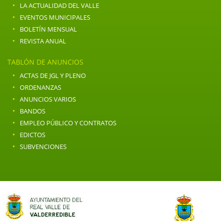
·
LA ACTUALIDAD DEL VALLE
·
EVENTOS MUNICIPALES
·
BOLETÍN MENSUAL
·
REVISTA ANUAL
TABLÓN DE ANUNCIOS
·
ACTAS DE JGL Y PLENO
·
ORDENANZAS
·
ANUNCIOS VARIOS
·
BANDOS
·
EMPLEO PÚBLICO Y CONTRATOS
·
EDICTOS
·
SUBVENCIONES