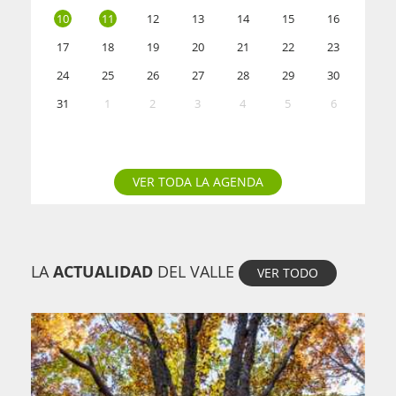
10
11
12
13
14
15
16
17
18
19
20
21
22
23
24
25
26
27
28
29
30
31
1
2
3
4
5
6
VER TODA LA AGENDA
LA
ACTUALIDAD
DEL VALLE
VER TODO