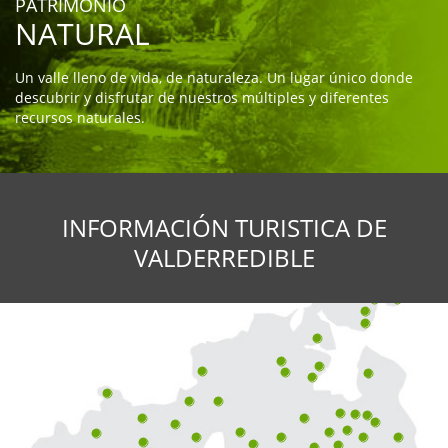
PATRIMONIO
NATURAL
Un valle lleno de vida, de naturaleza. Un lugar único donde
descubrir y disfrutar de nuestros múltiples y diferentes
recursos naturales.
EL
MUNICIPIO
INFORMACIÓN TURISTICA DE
VALDERREDIBLE