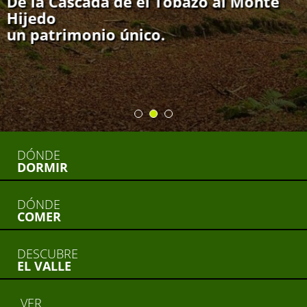
De la Cascada de el Tobazo al Monte
Hijedo
un patrimonio único.
DÓNDE
DORMIR
DÓNDE
COMER
DESCUBRE
EL VALLE
VER