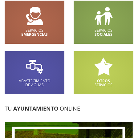
SERVICIOS
SERVICIOS
EMERGENCIAS
SOCIALES
ABASTECIMIENTO
OTROS
DE AGUAS
SERVICIOS
TU
AYUNTAMIENTO
ONLINE